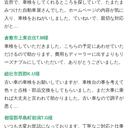
近所で、車検をしてくれるところを探していて、たまたま
みつけた自動車屋さんでした。ホームページの内容が気に
入り、車検をおねがいしました。ていねいで、親切な対応
がと…
倉敷市上東在住T.M様
車検をしていただきました。こちらの予定にあわせていた
だけるので助かります。費用もディーラーに出すよりもリ
ーズナブルにしていただいて、ありがとうございました。
総社市西郡K.U様
古い車の車検をお願いしていますが、車検台の事を考えて
色々と点検・部品交換をしてもらいました。まだ大事に乗
れば大丈夫と言われて助かりました。古い車なので調子が
悪く…
都窪郡早島町前潟T.G様
いつも大変お世話になっております。丁寧なご対応と仕事