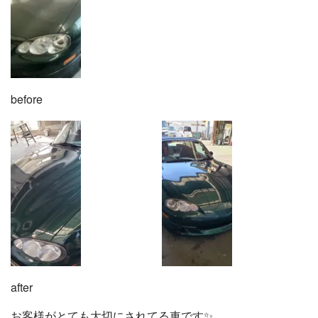
before
after
お客様がとても大切にされてる車です✨