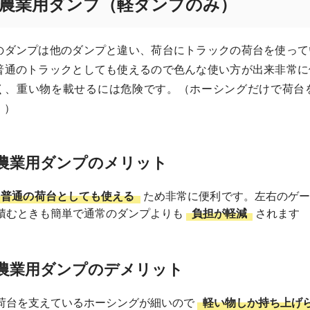
農業用ダンプ（軽ダンプのみ）
のダンプは他のダンプと違い、荷台にトラックの荷台を使って
普通のトラックとしても使えるので色んな使い方が出来非常に
く、重い物を載せるには危険です。（ホーシングだけで荷台
。）
農業用ダンプのメリット
普通の荷台としても使える
ため非常に便利です。左右のゲー
積むときも簡単で通常のダンプよりも
負担が軽減
されます
農業用ダンプのデメリット
荷台を支えているホーシングが細いので
軽い物しか持ち上げ