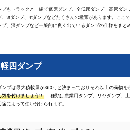
ンプもトラックと一緒で低床ダンプ、全低床ダンプ、高床ダンプが
プ、3tダンプ、4tダンプなどたくさんの種類があります。ここ
ンプ、深ダンプなど一般的に良く出ているダンプの仕様をまと
軽四ダンプ
ダンプは最大積載量が350㎏と決まっておりそれ以上の荷物を
ん気を付けましょう!!
種類は農業用ダンプ、リヤダンプ、土
用途によって使い分けられます。