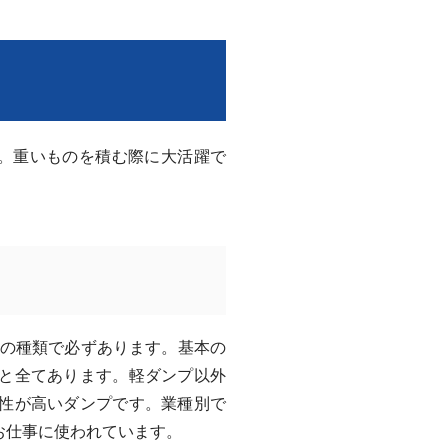
ん。重いものを積む際に大活躍で
べての種類で必ずあります。基本の
と全てあります。軽ダンプ以外
性が高いダンプです。業種別で
お仕事に使われています。