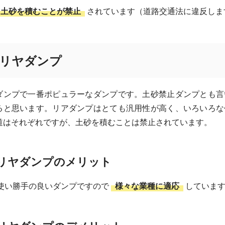
土砂を積むことが禁止
されています（道路交通法に違反しま
リヤダンプ
ダンプで一番ポピュラーなダンプです。土砂禁止ダンプとも言
ると思います。リアダンプはとても汎用性が高く、いろいろな
道はそれぞれですが、土砂を積むことは禁止されています。
リヤダンプのメリット
使い勝手の良いダンプですので
様々な業種に適応
していま