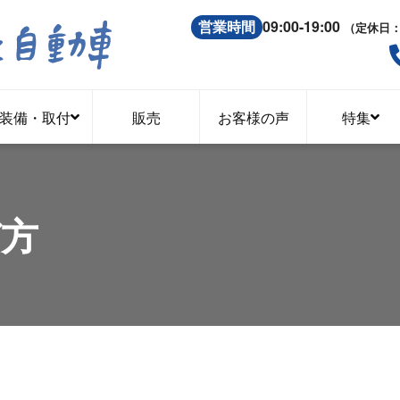
営業時間
09:00-19:00
（定休日
装備・取付
販売
お客様の声
特集
び方