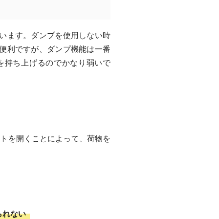
います。ダンプを使用しない時
便利ですが、ダンプ機能は一番
を持ち上げるのでかなり弱いで
トを開くことによって、荷物を
られない