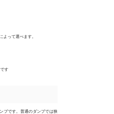
によって選べます。
です
ンプです。普通のダンプでは狭