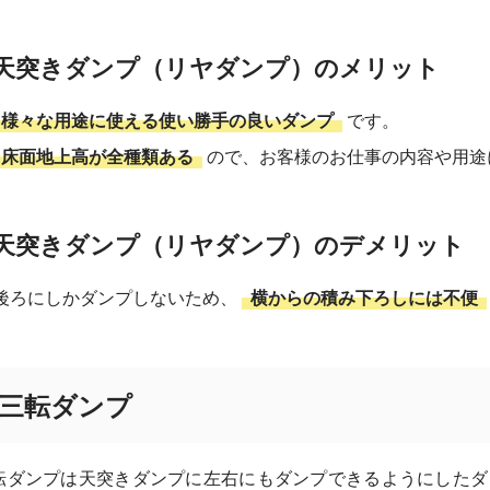
天突きダンプ（リヤダンプ）のメリット
様々な用途に使える使い勝手の良いダンプ
です。
床面地上高が全種類ある
ので、お客様のお仕事の内容や用途
天突きダンプ（リヤダンプ）のデメリット
後ろにしかダンプしないため、
横からの積み下ろしには不便
三転ダンプ
転ダンプは天突きダンプに左右にもダンプできるようにしたダ