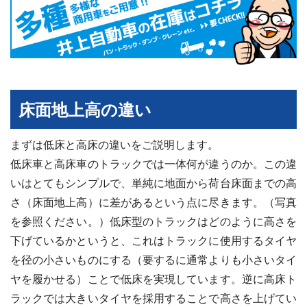
床面地上高の違い
まずは低床と高床の違いをご説明します。
低床車と高床車のトラックでは一体何が違うのか。この違
いはとてもシンプルで、単純に地面から荷台床面までの高
さ（床面地上高）に差があるという点に尽きます。（写真
を参照ください。）低床型のトラックはどのように高さを
下げているかというと、これはトラックに使用するタイヤ
を径の小さいものにする（要するに通常よりも小さいタイ
ヤを履かせる）ことで低床を実現しています。逆に高床ト
ラックでは大きいタイヤを採用することで高さを上げてい