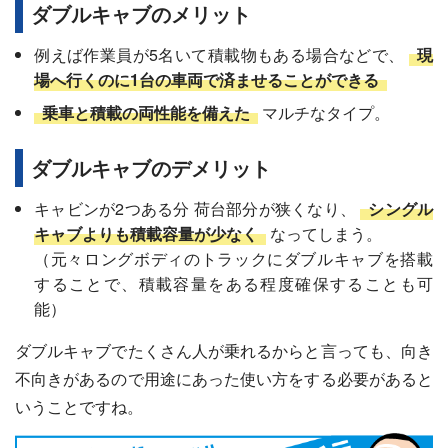
ダブルキャブのメリット
例えば作業員が5名いて積載物もある場合などで、
現
場へ行くのに1台の車両で済ませることができる
乗車と積載の両性能を備えた
マルチなタイプ。
ダブルキャブのデメリット
キャビンが2つある分 荷台部分が狭くなり、
シングル
キャブよりも積載容量が少なく
なってしまう。
（元々ロングボディのトラックにダブルキャブを搭載
することで、積載容量をある程度確保することも可
能）
ダブルキャブでたくさん人が乗れるからと言っても、向き
不向きがあるので用途にあった使い方をする必要があると
いうことですね。