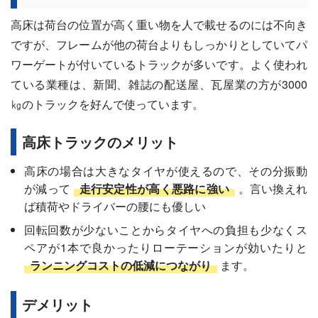
高床は荷台の位置が高く重い物を人で載せるのには不向き
ですが、フレームが他の荷台よりもしっかりとしていてパ
ワーゲートが付いているトラックが多いです。よく使われ
ている業種は、新聞、雑誌の配送屋、瓦屋業の方が3000
㎏のトラックを好んで使っています。
高床トラックのメリット
高床の場合は大きなタイヤが使えるので、その分振動
が減って
走行安定性が高く悪路に強い
。言い換えれ
ば積荷やドライバーの腰にも優しい
回転回数が少ないことからタイヤへの負担も少なくス
ペアが1本で良かったりローテーションが効いたりと
ランニングコストの低減につながり
ます。
デメリット