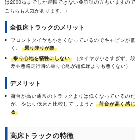
は2000㎏までしか運転できない免許証の方もいますので
こちらも人気があります。）
全低床トラックのメリット
フロントタイヤも小さくなっているのでキャビンが低
く、
乗り降りが楽
乗り心地を犠牲にしない
（タイヤが小さすぎず、段
差や悪路走行時の乗り心地が超低床よりも悪くない）
デメリット
荷台が高い通常のトラックよりは低くなっているのだ
が、やはり低床と比較してしまうと
荷台が高く感じ
る
高床トラックの特徴