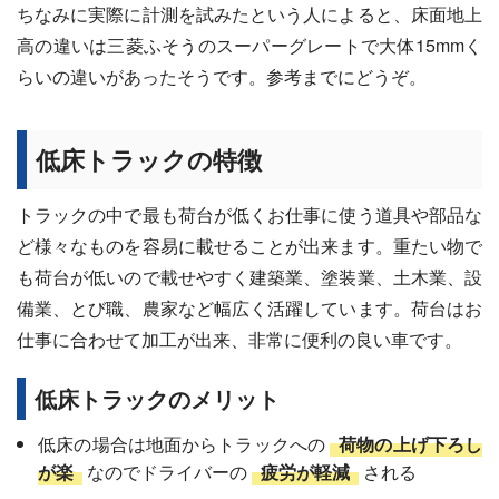
ちなみに実際に計測を試みたという人によると、床面地上
高の違いは三菱ふそうのスーパーグレートで大体15mmく
らいの違いがあったそうです。参考までにどうぞ。
低床トラックの特徴
トラックの中で最も荷台が低くお仕事に使う道具や部品な
ど様々なものを容易に載せることが出来ます。重たい物で
も荷台が低いので載せやすく建築業、塗装業、土木業、設
備業、とび職、農家など幅広く活躍しています。荷台はお
仕事に合わせて加工が出来、非常に便利の良い車です。
低床トラックのメリット
低床の場合は地面からトラックへの
荷物の上げ下ろし
が楽
なのでドライバーの
疲労が軽減
される