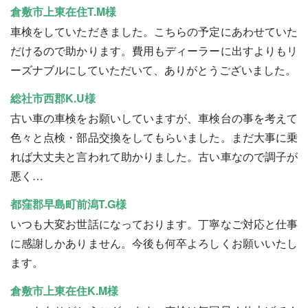
倉敷市上東在住T.M様
車検をしていただきました。こちらの予定にあわせていた
だけるので助かります。費用もディーラーに出すよりもリ
ーズナブルにしていただいて、ありがとうございました。
総社市西郡K.U様
古い車の車検をお願いしていますが、車検台の事を考えて
色々と点検・部品交換をしてもらいました。まだ大事に乗
れば大丈夫と言われて助かりました。古い車なので調子が
悪く…
都窪郡早島町前潟T.G様
いつも大変お世話になっております。丁寧なご対応と仕事
に感謝しかありません。今後も何卒よろしくお願いいたし
ます。
倉敷市上東在住K.M様