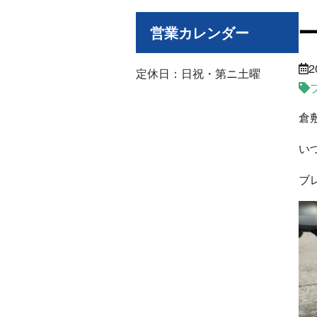
営業カレンダー
2
定休日：日祝・第ニ土曜
倉
い
ブ