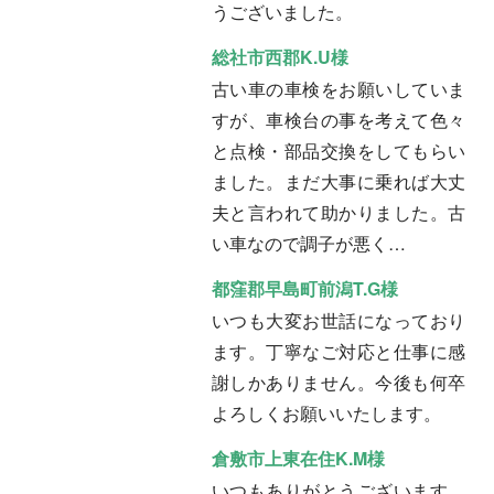
うございました。
総社市西郡K.U様
古い車の車検をお願いしていま
すが、車検台の事を考えて色々
と点検・部品交換をしてもらい
ました。まだ大事に乗れば大丈
夫と言われて助かりました。古
い車なので調子が悪く…
都窪郡早島町前潟T.G様
いつも大変お世話になっており
ます。丁寧なご対応と仕事に感
謝しかありません。今後も何卒
よろしくお願いいたします。
倉敷市上東在住K.M様
いつもありがとうございます。