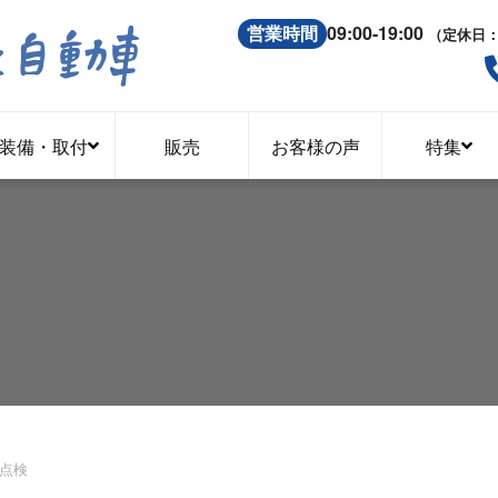
営業時間
09:00-19:00
（定休日
装備・取付
販売
お客様の声
特集
点検