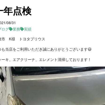
一年点検
021/08/31
ブログ
業務
実績
敷市 K様 トヨタプリウス
つも当店をご利用いただき誠にありがとうございます😃
レーキ、エアクリーナ、エレメント清掃しております！