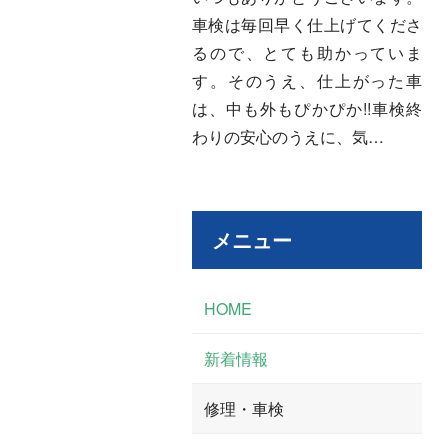
車検は毎回早く仕上げてくださ
るので、とても助かっていま
す。そのうえ、仕上がった車
は、中も外もぴかぴか!!車検終
わりの安心のうえに、気…
メニュー
HOME
新着情報
修理・車検