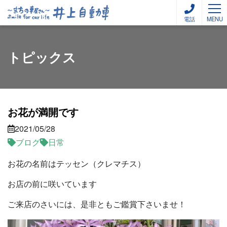
電話
MENU
トピックス
お花が満開です
2021/05/28
ブログ
日常
お花の名前はテッセン（クレマチス）
お店の前に咲いています
ご来店のさいには、是非ともご鑑賞下さいませ！