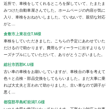
近所で、車検をしてくれるところを探していて、たまたま
みつけた自動車屋さんでした。ホームページの内容が気に
入り、車検をおねがいしました。ていねいで、親切な対応
がと…
倉敷市上東在住T.M様
車検をしていただきました。こちらの予定にあわせていた
だけるので助かります。費用もディーラーに出すよりもリ
ーズナブルにしていただいて、ありがとうございました。
総社市西郡K.U様
古い車の車検をお願いしていますが、車検台の事を考えて
色々と点検・部品交換をしてもらいました。まだ大事に乗
れば大丈夫と言われて助かりました。古い車なので調子が
悪く…
都窪郡早島町前潟T.G様
いつも大変お世話になっております。丁寧なご対応と仕事