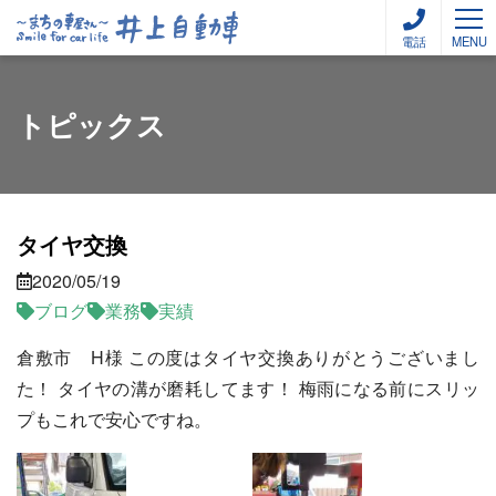
電話
MENU
トピックス
タイヤ交換
2020/05/19
ブログ
業務
実績
倉敷市 H様 この度はタイヤ交換ありがとうございまし
た！ タイヤの溝が磨耗してます！ 梅雨になる前にスリッ
プもこれで安心ですね。