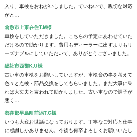
入り、車検をおねがいしました。ていねいで、親切な対応
がと…
倉敷市上東在住T.M様
車検をしていただきました。こちらの予定にあわせていた
だけるので助かります。費用もディーラーに出すよりもリ
ーズナブルにしていただいて、ありがとうございました。
総社市西郡K.U様
古い車の車検をお願いしていますが、車検台の事を考えて
色々と点検・部品交換をしてもらいました。まだ大事に乗
れば大丈夫と言われて助かりました。古い車なので調子が
悪く…
都窪郡早島町前潟T.G様
いつも大変お世話になっております。丁寧なご対応と仕事
に感謝しかありません。今後も何卒よろしくお願いいたし