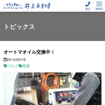
電話
MENU
トピックス
オートマオイル交換中！
2014/03/18
ブログ
業務