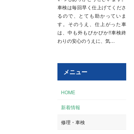
車検は毎回早く仕上げてくださ
るので、とても助かっていま
す。そのうえ、仕上がった車
は、中も外もぴかぴか!!車検終
わりの安心のうえに、気…
メニュー
HOME
新着情報
修理・車検