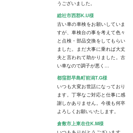
うございました。
総社市西郡K.U様
古い車の車検をお願いしていま
すが、車検台の事を考えて色々
と点検・部品交換をしてもらい
ました。まだ大事に乗れば大丈
夫と言われて助かりました。古
い車なので調子が悪く…
都窪郡早島町前潟T.G様
いつも大変お世話になっており
ます。丁寧なご対応と仕事に感
謝しかありません。今後も何卒
よろしくお願いいたします。
倉敷市上東在住K.M様
いつもありがとうございます。