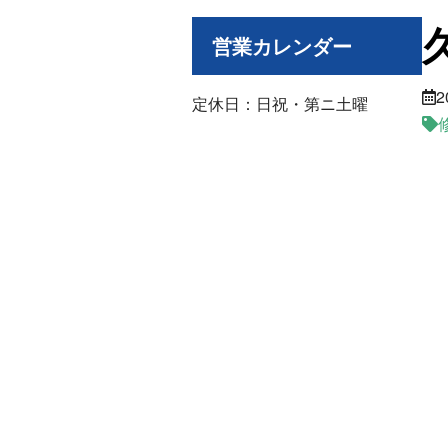
営業カレンダー
2
定休日：日祝・第ニ土曜