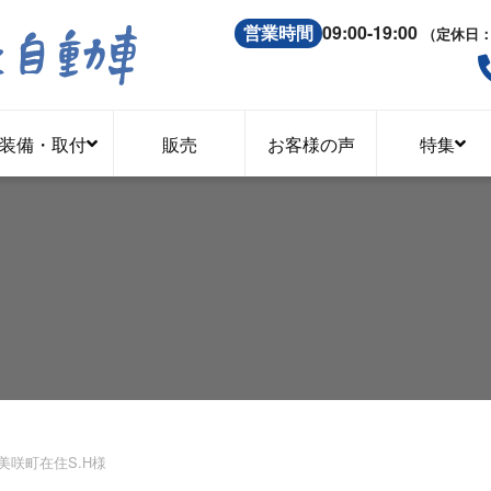
営業時間
09:00-19:00
（定休日
装備・取付
販売
お客様の声
特集
美咲町在住S.H様