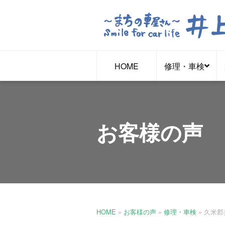
HOME
修理・車検
お客様の声
HOME
»
お客様の声
»
修理・車検
»
久米郡