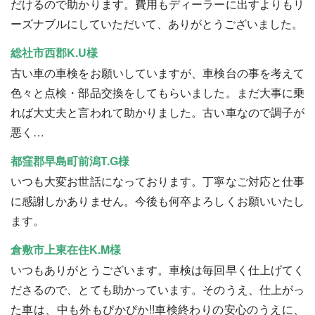
だけるので助かります。費用もディーラーに出すよりもリ
ーズナブルにしていただいて、ありがとうございました。
総社市西郡K.U様
古い車の車検をお願いしていますが、車検台の事を考えて
色々と点検・部品交換をしてもらいました。まだ大事に乗
れば大丈夫と言われて助かりました。古い車なので調子が
悪く…
都窪郡早島町前潟T.G様
いつも大変お世話になっております。丁寧なご対応と仕事
に感謝しかありません。今後も何卒よろしくお願いいたし
ます。
倉敷市上東在住K.M様
いつもありがとうございます。車検は毎回早く仕上げてく
ださるので、とても助かっています。そのうえ、仕上がっ
た車は、中も外もぴかぴか!!車検終わりの安心のうえに、