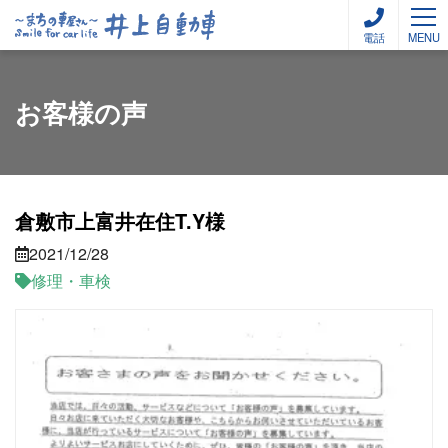
電話
MENU
お客様の声
倉敷市上富井在住T.Y様
2021/12/28
修理・車検