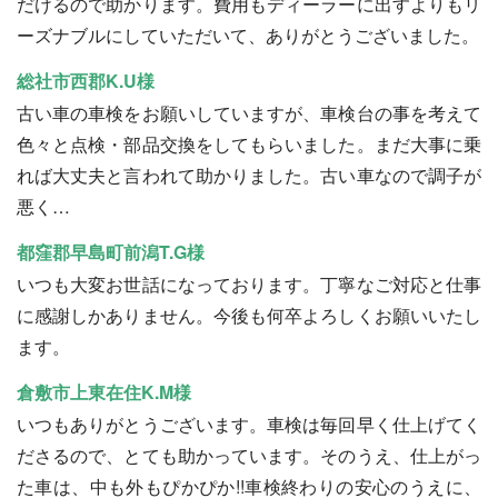
だけるので助かります。費用もディーラーに出すよりもリ
ーズナブルにしていただいて、ありがとうございました。
総社市西郡K.U様
古い車の車検をお願いしていますが、車検台の事を考えて
色々と点検・部品交換をしてもらいました。まだ大事に乗
れば大丈夫と言われて助かりました。古い車なので調子が
悪く…
都窪郡早島町前潟T.G様
いつも大変お世話になっております。丁寧なご対応と仕事
に感謝しかありません。今後も何卒よろしくお願いいたし
ます。
倉敷市上東在住K.M様
いつもありがとうございます。車検は毎回早く仕上げてく
ださるので、とても助かっています。そのうえ、仕上がっ
た車は、中も外もぴかぴか!!車検終わりの安心のうえに、