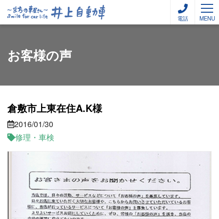
電話
MENU
お客様の声
倉敷市上東在住A.K様
2016/01/30
修理・車検