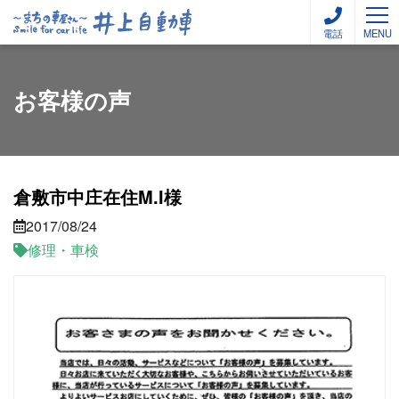
電話
MENU
お客様の声
倉敷市中庄在住M.I様
2017/08/24
修理・車検