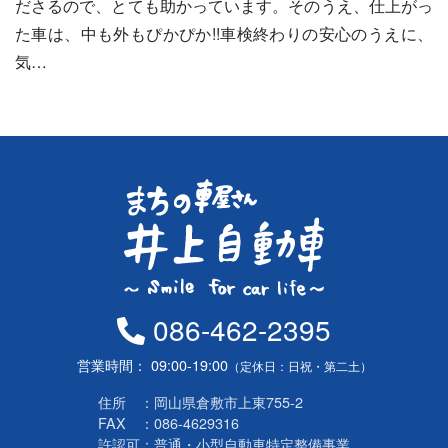
ださるので、とても助かっています。そのうえ、仕上がっ
た車は、中も外もぴかぴか!!車検終わりの安心のうえに、
気…
086-462-2395
営業時間
09:00-19:00
（定休日：日祝・第二土）
住所
岡山県倉敷市上東755-2
FAX
086-4629316
許認可
普通・小型自動車特定整備事業