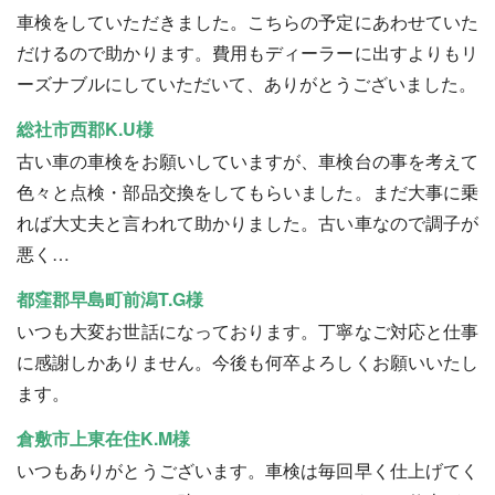
車検をしていただきました。こちらの予定にあわせていた
だけるので助かります。費用もディーラーに出すよりもリ
ーズナブルにしていただいて、ありがとうございました。
総社市西郡K.U様
古い車の車検をお願いしていますが、車検台の事を考えて
色々と点検・部品交換をしてもらいました。まだ大事に乗
れば大丈夫と言われて助かりました。古い車なので調子が
悪く…
都窪郡早島町前潟T.G様
いつも大変お世話になっております。丁寧なご対応と仕事
に感謝しかありません。今後も何卒よろしくお願いいたし
ます。
倉敷市上東在住K.M様
いつもありがとうございます。車検は毎回早く仕上げてく